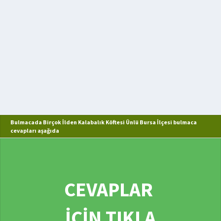
Bulmacada Birçok İlden Kalabalık Köftesi Ünlü Bursa İlçesi bulmaca
cevapları aşağıda
CEVAPLAR
İÇİN TIKLA