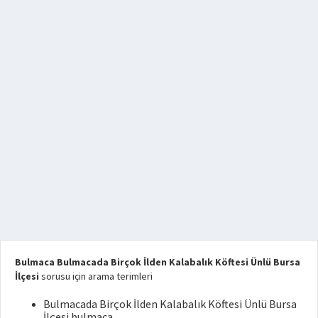
Bulmaca Bulmacada Birçok İlden Kalabalık Köftesi Ünlü Bursa
İlçesi
sorusu için arama terimleri
Bulmacada Birçok İlden Kalabalık Köftesi Ünlü Bursa
İlçesi bulmaca