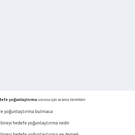
defe yoğunlaştırma
sorusu için arama terimleri
fe yoğunlaştırma bulmaca
ireyi hedefe yoğunlaştırma nedir
ireyi hedefe yoğunlaştırma ne demek