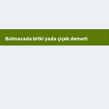
tohumu
Bulmacada bitki yada çiçek demeti