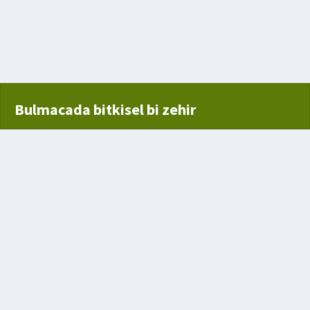
Bulmacada bitkisel bi zehir