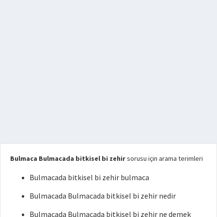
Bulmaca Bulmacada bitkisel bi zehir
sorusu için arama terimleri
Bulmacada bitkisel bi zehir bulmaca
Bulmacada Bulmacada bitkisel bi zehir nedir
Bulmacada Bulmacada bitkisel bi zehir ne demek