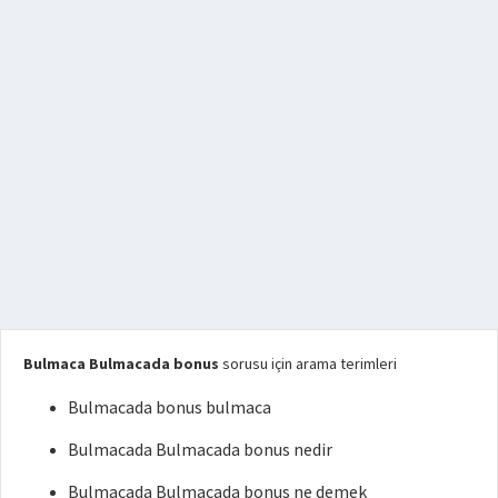
Bulmaca Bulmacada bonus
sorusu için arama terimleri
Bulmacada bonus bulmaca
Bulmacada Bulmacada bonus nedir
Bulmacada Bulmacada bonus ne demek