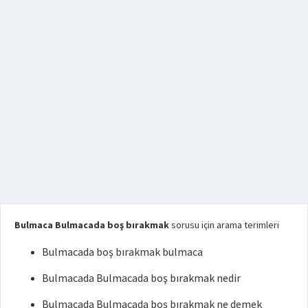
Bulmaca Bulmacada boş bırakmak
sorusu için arama terimleri
Bulmacada boş bırakmak bulmaca
Bulmacada Bulmacada boş bırakmak nedir
Bulmacada Bulmacada boş bırakmak ne demek