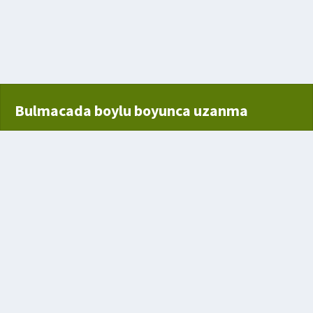
ılmış tarla
Bulmacada boylu boyunca uzanma