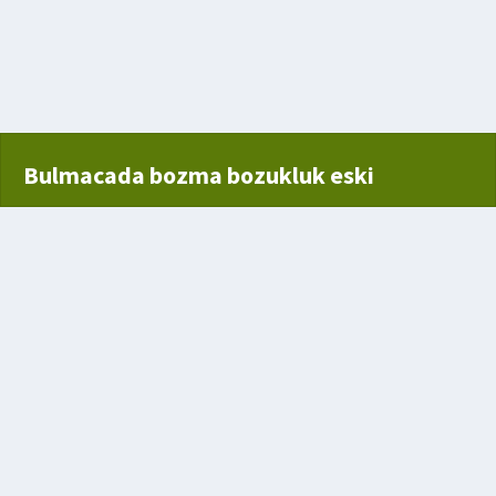
Bulmacada bozma bozukluk eski