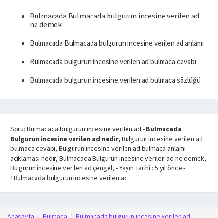
Bulmacada Bulmacada bulgurun incesine verilen ad
ne demek
Bulmacada Bulmacada bulgurun incesine verilen ad anlamı
Bulmacada bulgurun incesine verilen ad bulmaca cevabı
Bulmacada bulgurun incesine verilen ad bulmaca sözlüğü
Soru: Bulmacada bulgurun incesine verilen ad
-
Bulmacada
Bulgurun incesine verilen ad nedir,
Bulgurun incesine verilen ad
bulmaca cevabı, Bulgurun incesine verilen ad bulmaca anlamı
açıklaması nedir, Bulmacada Bulgurun incesine verilen ad ne demek,
Bulgurun incesine verilen ad çengel,
- Yayın Tarihi :
5 yıl önce
-
1
Bulmacada bulgurun incesine verilen ad
Anasayfa
Bulmaca
Bulmacada bulgurun incesine verilen ad