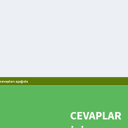
cevapları aşağıda
CEVAPLAR