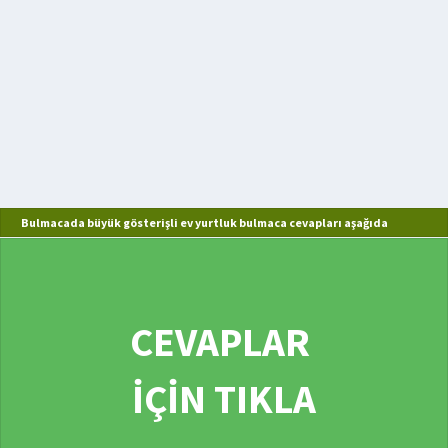
Bulmacada büyük gösterişli ev yurtluk bulmaca cevapları aşağıda
CEVAPLAR
İÇİN TIKLA