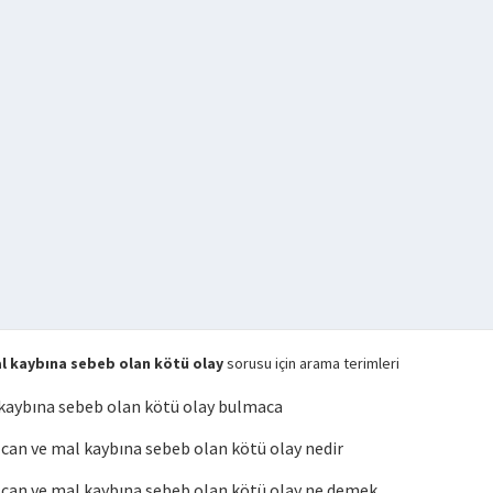
 kaybına sebeb olan kötü olay
sorusu için arama terimleri
kaybına sebeb olan kötü olay bulmaca
an ve mal kaybına sebeb olan kötü olay nedir
an ve mal kaybına sebeb olan kötü olay ne demek