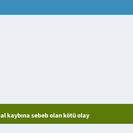
l kaybına sebeb olan kötü olay