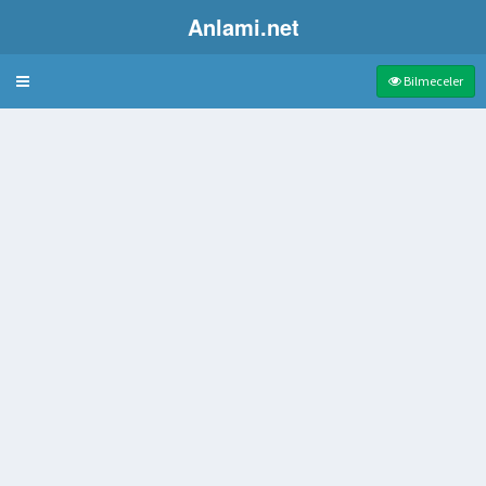
Anlami.net
Bulmaca
Bilmeceler
biçimi