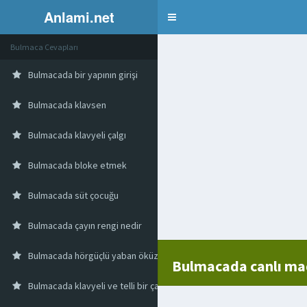
Anlami.net
Bulmaca
Bulmaca Cevapları
Bulmacada bir yapının girişi
Bulmacada klavsen
Bulmacada klavyeli çalgı
Bulmacada bloke etmek
Bulmacada süt çocuğu
Bulmacada çayın rengi nedir
Bulmacada hörgüçlü yaban öküzü
Bulmacada canlı mad
Bulmacada klavyeli ve telli bir çalgı