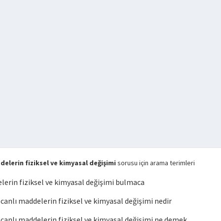
lerin fiziksel ve kimyasal değişimi
sorusu için arama terimleri
erin fiziksel ve kimyasal değişimi bulmaca
nlı maddelerin fiziksel ve kimyasal değişimi nedir
anlı maddelerin fiziksel ve kimyasal değişimi ne demek