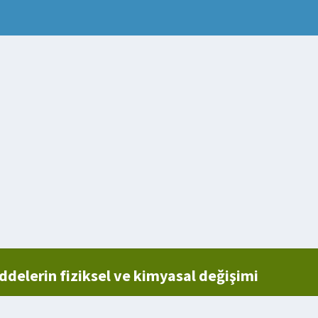
delerin fiziksel ve kimyasal değişimi