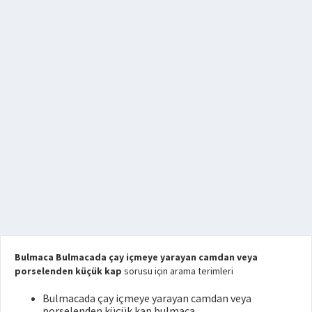
Bulmaca Bulmacada çay içmeye yarayan camdan veya
porselenden küçük kap
sorusu için arama terimleri
Bulmacada çay içmeye yarayan camdan veya
porselenden küçük kap bulmaca