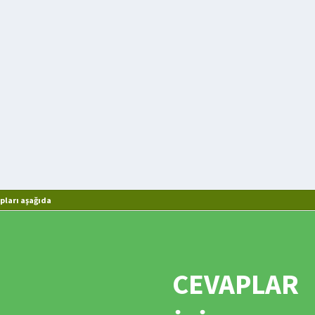
ları aşağıda
CEVAPLAR