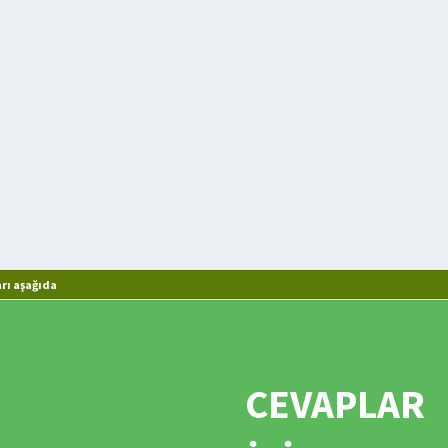
rı aşağıda
CEVAPLAR