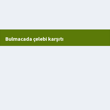
Bulmacada çelebi karşıtı