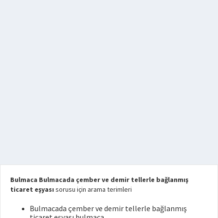
Bulmaca Bulmacada çember ve demir tellerle bağlanmış
ticaret eşyası
sorusu için arama terimleri
Bulmacada çember ve demir tellerle bağlanmış
ticaret eşyası bulmaca