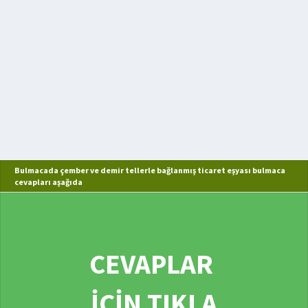
Bulmacada çember ve demir tellerle bağlanmış ticaret eşyası bulmaca
cevapları aşağıda
CEVAPLAR
İÇİN TIKLA