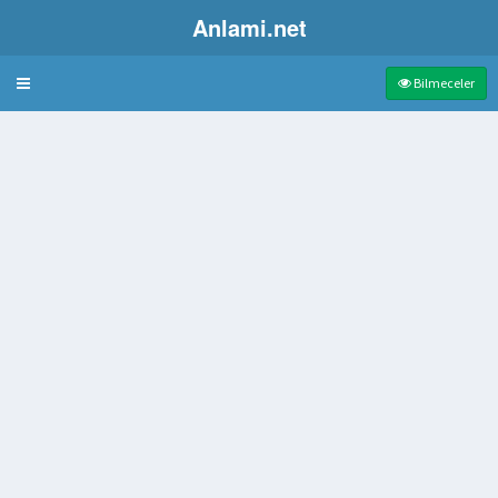
Anlami.net
Bulmaca
Bilmeceler
lu