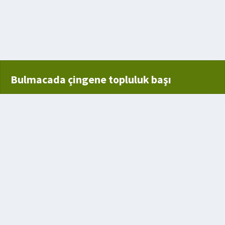
 ortak adı
Bulmacada çingene topluluk başı