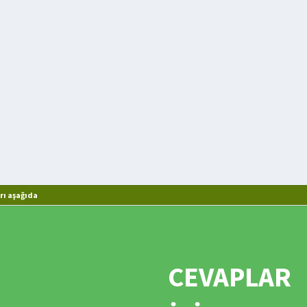
rı aşağıda
CEVAPLAR