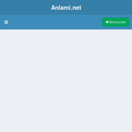
Anlami.net
Bulmaca
Bilmeceler