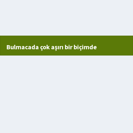
Bulmacada çok aşırı bir biçimde