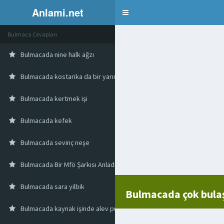
Anlami.net
Bulmaca
Bulmaca Cevapları
Bulmacada nine halk ağzı
Bulmacada kostarika da bir yarımada
Bulmacada kertmek işi
Bulmacada kefek
Bulmacada sevinç neşe
Bulmacada Bir Mfö Şarkısı Anladık
Bulmacada sara yilbik
Bulmacada çok bulaşı
Bulmacada kaynak işinde alev püskürtücü