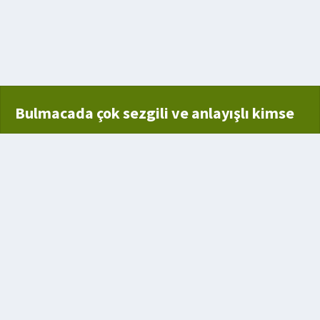
Bulmacada çok sezgili ve anlayışlı kimse