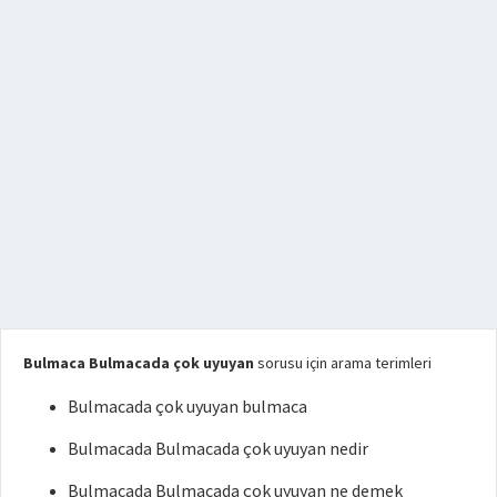
Bulmaca Bulmacada çok uyuyan
sorusu için arama terimleri
Bulmacada çok uyuyan bulmaca
Bulmacada Bulmacada çok uyuyan nedir
Bulmacada Bulmacada çok uyuyan ne demek