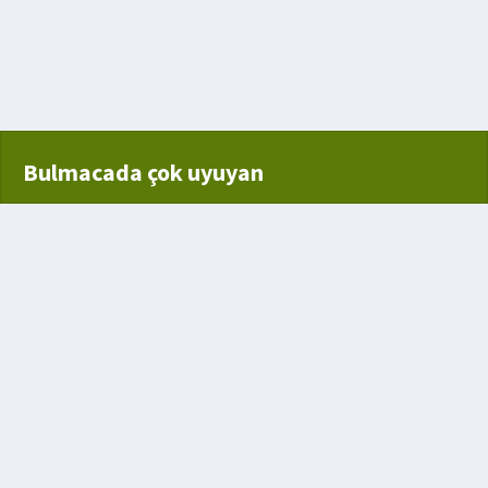
ek
Bulmacada çok uyuyan