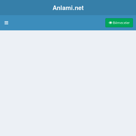
Anlami.net
Bulmaca
Bilmeceler