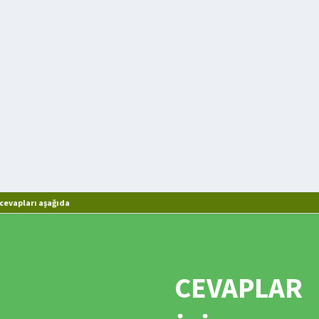
evapları aşağıda
CEVAPLAR