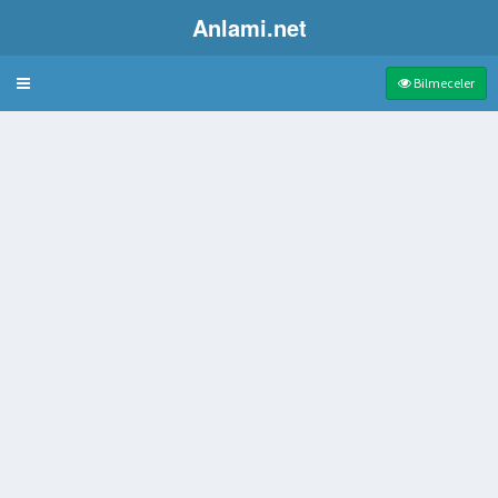
Anlami.net
Bulmaca
Bilmeceler
lübesi