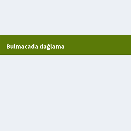
a verilen ad
Bulmacada dağlama