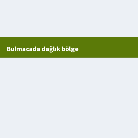
 demir ağ
Bulmacada dağlık bölge