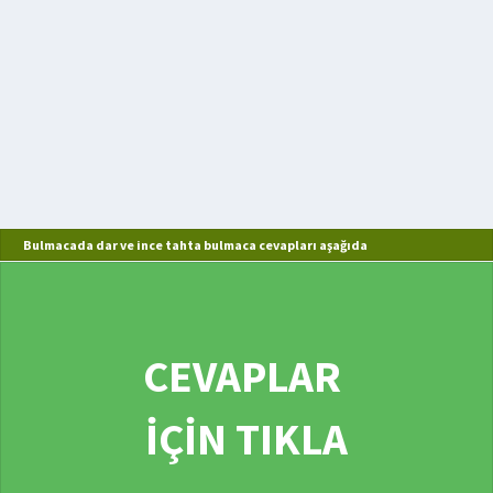
Bulmacada dar ve ince tahta bulmaca cevapları aşağıda
CEVAPLAR
İÇİN TIKLA