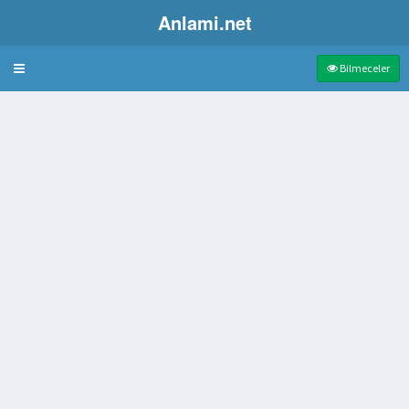
Anlami.net
Bulmaca
Bilmeceler
ü