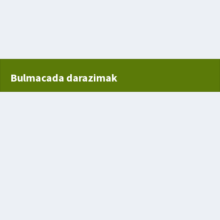
Bulmacada darazimak