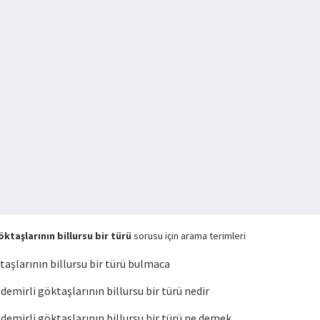
taşlarının billursu bir türü
sorusu için arama terimleri
aşlarının billursu bir türü bulmaca
mirli göktaşlarının billursu bir türü nedir
mirli göktaşlarının billursu bir türü ne demek