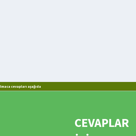
lmaca cevapları aşağıda
CEVAPLAR