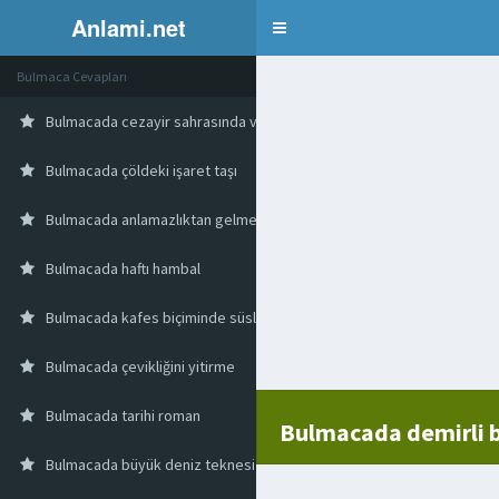
Anlami.net
Bulmaca
Bulmaca Cevapları
Bulmacada cezayir sahrasında vadi
Bulmacada çöldeki işaret taşı
Bulmacada anlamazlıktan gelmek
Bulmacada haftı hambal
Bulmacada kafes biçiminde süslü çardak
Bulmacada çevikliğini yitirme
Bulmacada tarihi roman
Bulmacada demirli b
Bulmacada büyük deniz teknesi