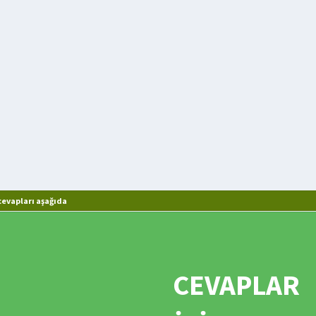
evapları aşağıda
CEVAPLAR