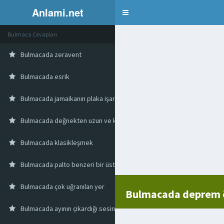
Anlami.net
Bulmaca
Bulmaca Cevapları
Bulmacada zeravent
Bulmacada esrik
Bulmacada jamaikanın plaka işareti
Bulmacada değnekten uzun ve kalınca ağaç
Bulmacada klasikleşmek
Bulmacada palto benzeri bir üstlük
Bulmacada çok uğranılan yer
Bulmacada deprem 
Bulmacada ayının çıkardığı sesin adı