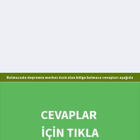
Bulmacada depremin merkez üssü olan bölge bulmaca cevapları aşağıda
CEVAPLAR
İÇİN TIKLA