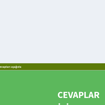
evapları aşağıda
CEVAPLAR