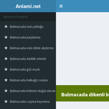
Anlami.net
Bulmaca
Bulmaca Cevapları
Bulmacada mal çokluğu
Bulmacada paylanma
Bulmacada eski dilde alıştırma
Bulmacada dadılık etmek
Bulmacada gül reçeli
Bulmacada halkağzı reçine
Bulmacada bitkinin doğal olarak yetiştiği yer yurt
Bulmacada dikenli b
Bulmacada coşma kaynama