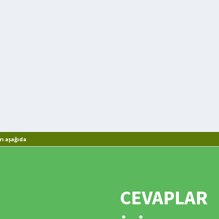
rı aşağıda
CEVAPLAR