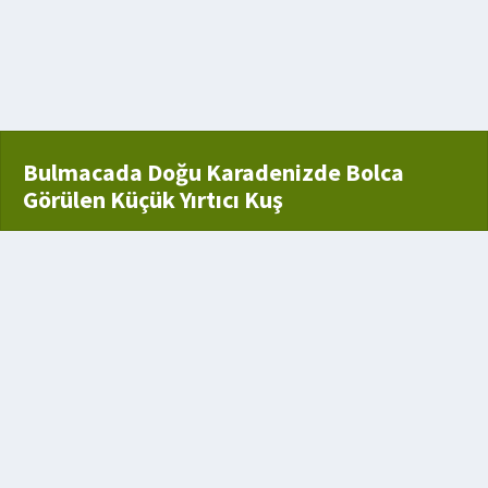
 alan jimnastik ayakkabısı
yarayan çivi
Bulmacada Doğu Karadenizde Bolca
Görülen Küçük Yırtıcı Kuş