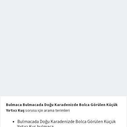
Bulmaca Bulmacada Doğu Karadenizde Bolca Görülen Küçük
Yırtıcı Kuş
sorusu için arama terimleri
Bulmacada Doğu Karadenizde Bolca Görülen Küçük
Yırtıcı Kuş bulmaca