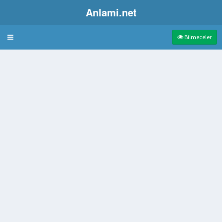
Anlami.net
Bulmaca
Bilmeceler
 kuşu