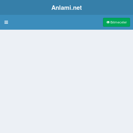
Anlami.net
Bulmaca
Bilmeceler
 anagramı