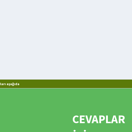
arı aşağıda
CEVAPLAR