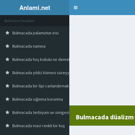
Anlami.net
Bulmaca
Bulmaca Cevapları
Bulmacada palamutun irisi
Bulmacada namına
Bulmacada hoş kokulu ne demek
Bulmacada yıldız kümesi süreyya
Bulmacada bir tipi canlandırmak
Bulmacada sığınma korunma
Bulmacada terbiyum un simgesi
Bulmacada düalizm
Bulmacada mavi renkli bir kuş