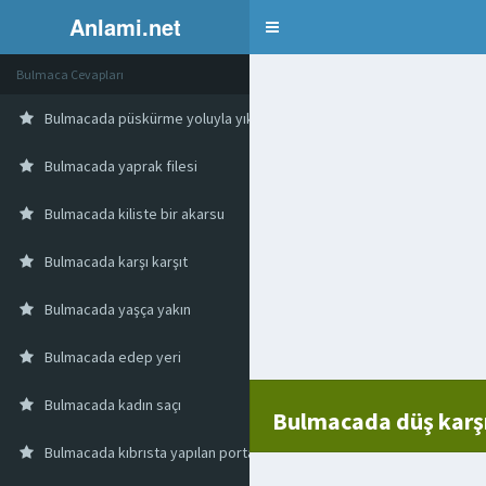
Anlami.net
Bulmaca
Bulmaca Cevapları
Bulmacada püskürme yoluyla yıkama
Bulmacada yaprak filesi
Bulmacada kiliste bir akarsu
Bulmacada karşı karşıt
Bulmacada yaşça yakın
Bulmacada edep yeri
Bulmacada kadın saçı
Bulmacada düş karşı
Bulmacada kıbrısta yapılan portakal likörü