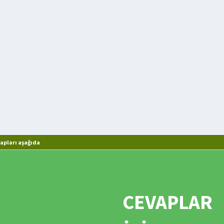
apları aşağıda
CEVAPLAR