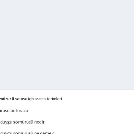
ömürüsü
sorusu için arama terimleri
rüsü bulmaca
duygu sömürüsü nedir
duygu sömürüsü ne demek