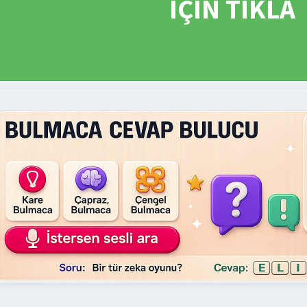
İÇİN TIKLA