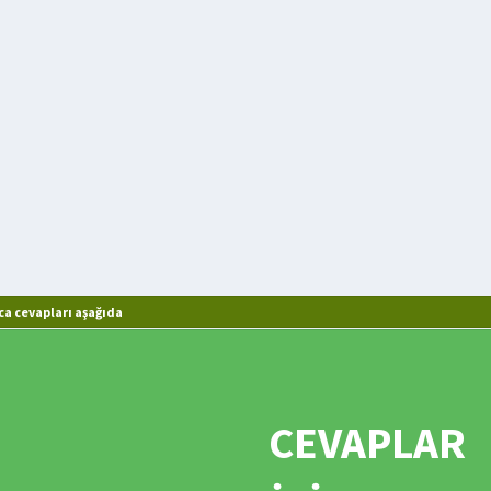
a cevapları aşağıda
CEVAPLAR