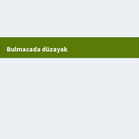
safe
Bulmacada düzayak