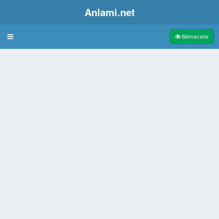
Anlami.net
Bulmaca
Bilmeceler
e