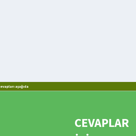
evapları aşağıda
CEVAPLAR