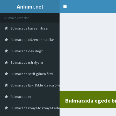
Anlami.net
Bulmaca
Bulmaca Cevapları
Bulmacada kayseri ilçesi
Bulmacada düzenler kurallar
Bulmacada dek değin
Bulmacada istralyalar
Bulmacada şerif gönen filmi
Bulmacada Eski Dilde Kısaca Dile Getirilmiş Özetlenmiş
Bulmacada er
Bulmacada egede bi
Bulmacada rivayetçi rivayet eden kişi