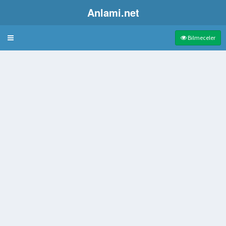
Anlami.net
Bulmaca
Bilmeceler
nı