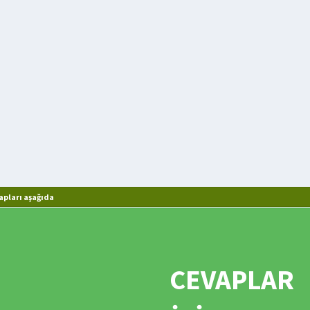
apları aşağıda
CEVAPLAR