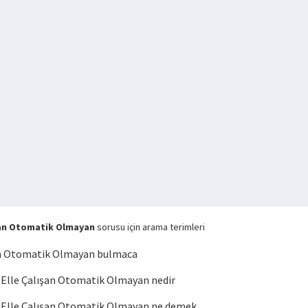
şan Otomatik Olmayan
sorusu için arama terimleri
an Otomatik Olmayan bulmaca
Elle Çalışan Otomatik Olmayan nedir
Elle Çalışan Otomatik Olmayan ne demek